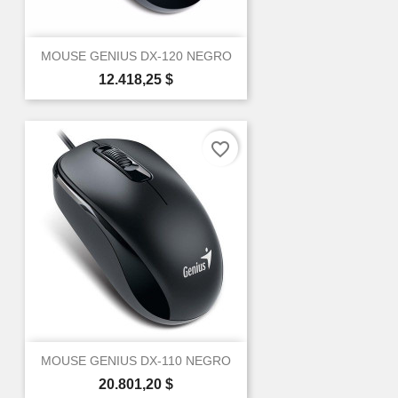
MOUSE GENIUS DX-120 NEGRO
Precio
12.418,25 $
favorite_border
MOUSE GENIUS DX-110 NEGRO
Precio
20.801,20 $