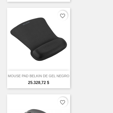
favorite_border
MOUSE PAD BELKIN DE GEL NEGRO
Precio
25.328,72 $
favorite_border