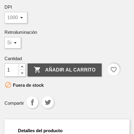
DPI
Retroiluminación
Cantidad

favorite_border
AÑADIR AL CARRITO

Fuera de stock
Compartir
Detalles del producto