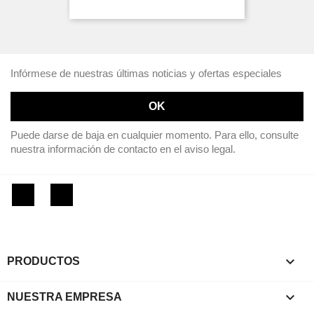
Infórmese de nuestras últimas noticias y ofertas especiales
Puede darse de baja en cualquier momento. Para ello, consulte
nuestra información de contacto en el aviso legal.
Facebook
Instagram

PRODUCTOS

NUESTRA EMPRESA