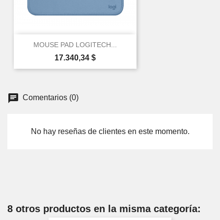
MOUSE PAD LOGITECH...
Precio
17.340,34 $
Comentarios (0)
No hay reseñas de clientes en este momento.
×
Create wishlist
Wishlist name
8 otros productos en la misma categoría: