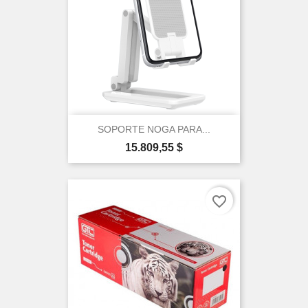
SOPORTE NOGA PARA...
Precio
15.809,55 $
favorite_border