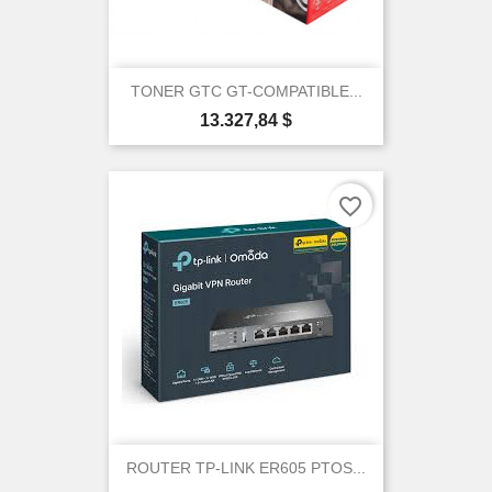
TONER GTC GT-COMPATIBLE...
Precio
13.327,84 $
favorite_border
ROUTER TP-LINK ER605 PTOS...