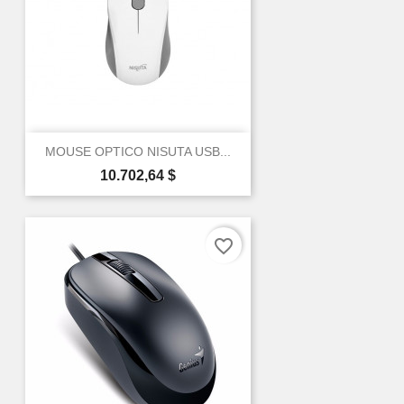
MOUSE OPTICO NISUTA USB...
Precio
10.702,64 $
favorite_border