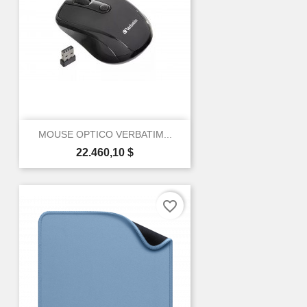
MOUSE OPTICO VERBATIM...
Precio
22.460,10 $
favorite_border