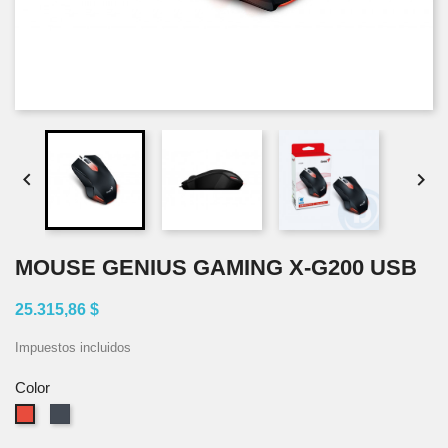


MOUSE GENIUS GAMING X-G200 USB
25.315,86 $
Impuestos incluidos
Color
Negro
Rojo