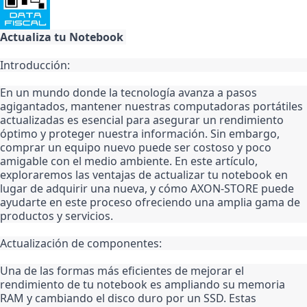
×
Create wishlist
Actualiza tu Notebook 
Introducción:
Wishlist name
En un mundo donde la tecnología avanza a pasos 
agigantados, mantener nuestras computadoras portátiles 
actualizadas es esencial para asegurar un rendimiento 
óptimo y proteger nuestra información. Sin embargo, 
Cancel
comprar un equipo nuevo puede ser costoso y poco 
Create wishlist
amigable con el medio ambiente. En este artículo, 
exploraremos las ventajas de actualizar tu notebook en 
lugar de adquirir una nueva, y cómo AXON-STORE puede 
ayudarte en este proceso ofreciendo una amplia gama de 
productos y servicios.
Actualización de componentes:
Una de las formas más eficientes de mejorar el 
rendimiento de tu notebook es ampliando su memoria 
RAM y cambiando el disco duro por un SSD. Estas 