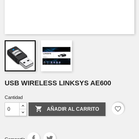
USB WIRELESS LINKSYS AE600
Cantidad

favorite_border
AÑADIR AL CARRITO