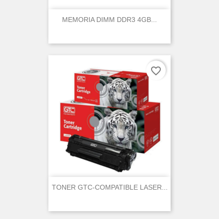
MEMORIA DIMM DDR3 4GB...
favorite_border
TONER GTC-COMPATIBLE LASER...