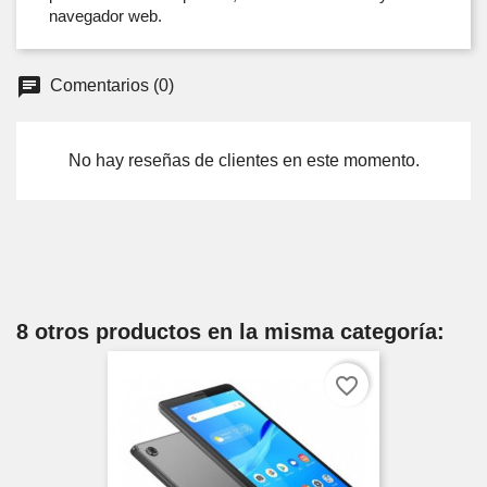
navegador web.
Comentarios (0)
No hay reseñas de clientes en este momento.
8 otros productos en la misma categoría:
favorite_border