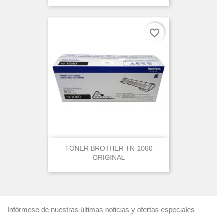
favorite_border
TONER BROTHER TN-1060
ORIGINAL
Infórmese de nuestras últimas noticias y ofertas especiales