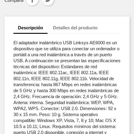
Compartir
Descripción
Detalles del producto
El adaptador inalámbrico USB Linksys AE6000 es un
dispositivo que se utiliza para conectar un ordenador o
portátil a una red inalámbrica a través de un puerto
USB. A continuación se presentan las especificaciones
técnicas del dispositivo: Estándares de red
inalámbrica: IEEE 802.11ac, IEEE 802.11a, IEEE
802.11n, IEEE 802.11g, IEEE 802.11b. Velocidad de
transferencia: hasta 867 Mbps en redes inalámbricas
de 5 GHz y hasta 300 Mbps en redes inalámbricas de
2,4 GHz. Frecuencia de operación: 2,4 GHz y 5 GHz.
Antena: interna. Seguridad inalámbrica: WEP, WPA,
WPA2, WPS. Conector: USB 2.0. Dimensiones: 92 x
30 x 15 mm. Peso: 10 g. Sistema operativo
compatible: Windows XP, Vista, 7, 8 y 10; Mac OS X
10.5 a 10.11; Linux. Requisitos mínimos del sistema:
puerto USB 2.0 disponible, conexión a internet y