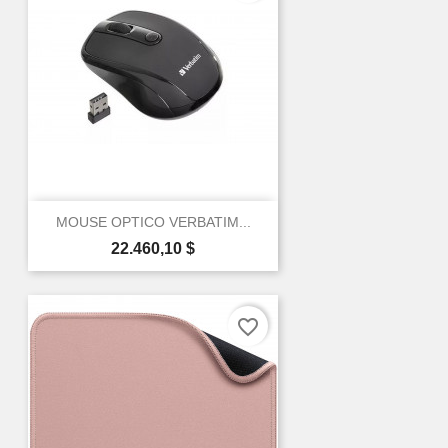
MOUSE OPTICO VERBATIM...
Precio
22.460,10 $
favorite_border