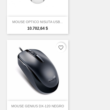
MOUSE OPTICO NISUTA USB...
Precio
10.702,64 $
favorite_border
MOUSE GENIUS DX-120 NEGRO