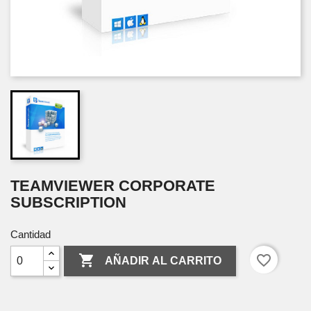
TEAMVIEWER CORPORATE
SUBSCRIPTION
Cantidad

favorite_border
AÑADIR AL CARRITO