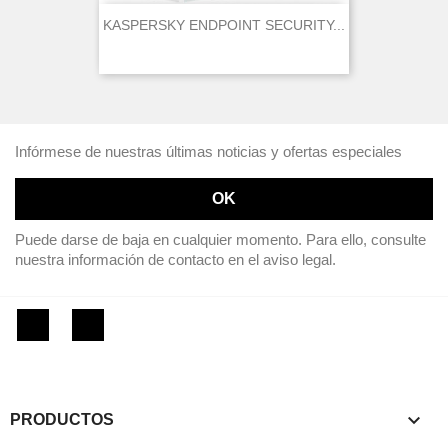
KASPERSKY ENDPOINT SECURITY...
Infórmese de nuestras últimas noticias y ofertas especiales
Puede darse de baja en cualquier momento. Para ello, consulte
nuestra información de contacto en el aviso legal.
Facebook
Instagram

PRODUCTOS