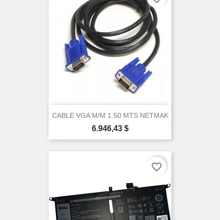
CABLE VGA M/M 1.50 MTS NETMAK
Precio
6.946,43 $
favorite_border