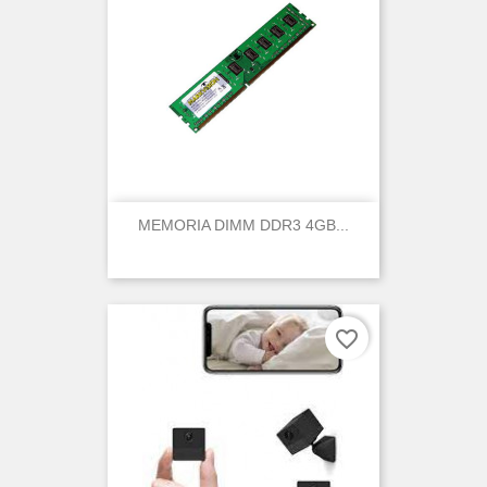
MEMORIA DIMM DDR3 4GB...
favorite_border