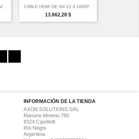

Vista rápida
...
CABLE HDMI DE 5M V1.4 1080P...
Precio
13.662,28 $
Facebook
Instagram
INFORMACIÓN DE LA TIENDA
AXON SOLUTIONS SRL
Mariano Moreno 760
8324 Cipolletti
Río Negro
Argentina