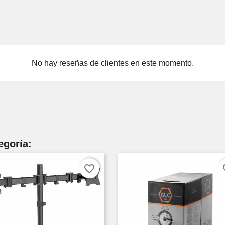
No hay reseñas de clientes en este momento.
egoría:
favorite_border
fav