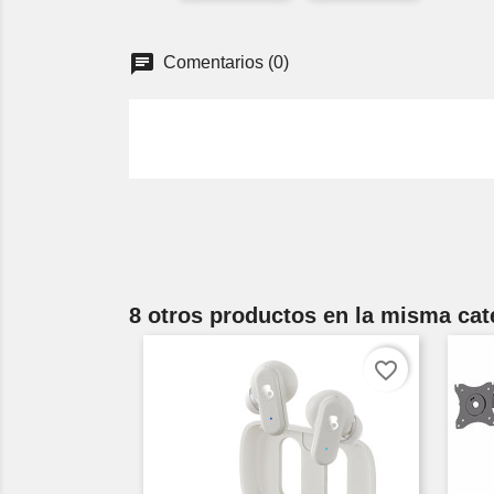
Comentarios (0)
8 otros productos en la misma cat
favorite_border