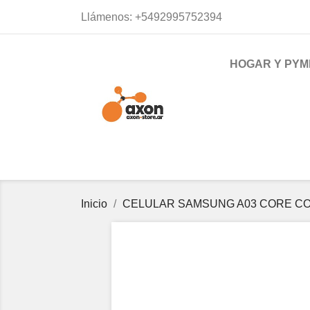
Llámenos:
+5492995752394
HOGAR Y PYM
Inicio
CELULAR SAMSUNG A03 CORE C