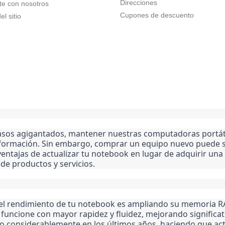
Direcciones
te con nosotros
Cupones de descuento
l sitio
sos agigantados, mantener nuestras computadoras portátile
formación. Sin embargo, comprar un equipo nuevo puede se
 ventajas de actualizar tu notebook en lugar de adquirir 
de productos y servicios.
 el rendimiento de tu notebook es ampliando su memoria RA
funcione con mayor rapidez y fluidez, mejorando significat
 considerablemente en los últimos años, haciendo que act