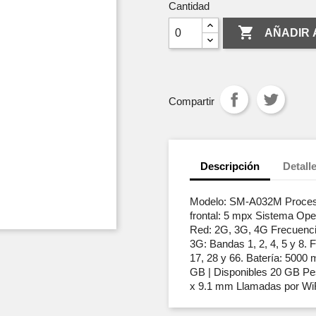
Cantidad

AÑADIR 
Compartir
Descripción
Detall
Modelo: SM-A032M Proces
frontal: 5 mpx Sistema Ope
Red: 2G, 3G, 4G Frecuenc
3G: Bandas 1, 2, 4, 5 y 8. F
17, 28 y 66. Batería: 500
GB | Disponibles 20 GB Pes
x 9.1 mm Llamadas por WiF