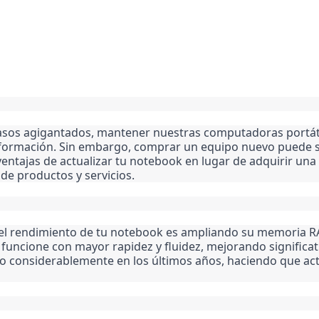
sos agigantados, mantener nuestras computadoras portátile
formación. Sin embargo, comprar un equipo nuevo puede se
 ventajas de actualizar tu notebook en lugar de adquirir 
de productos y servicios.
 el rendimiento de tu notebook es ampliando su memoria RA
funcione con mayor rapidez y fluidez, mejorando significat
 considerablemente en los últimos años, haciendo que act