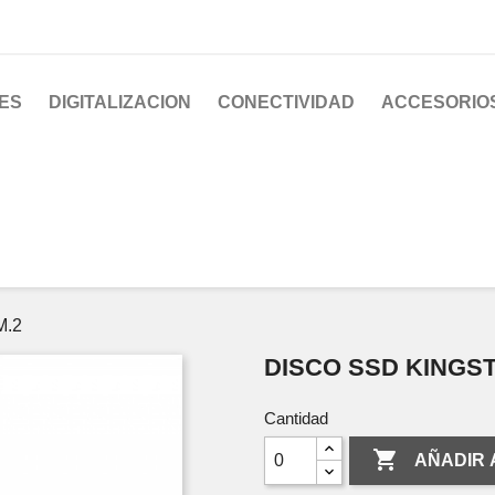
ES
DIGITALIZACION
CONECTIVIDAD
ACCESORIO
M.2
DISCO SSD KINGST
Cantidad

AÑADIR 