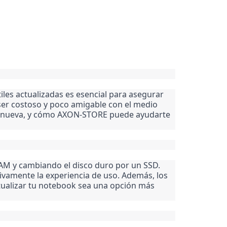
s actualizadas es esencial para asegurar 
r costoso y poco amigable con el medio 
una nueva, y cómo AXON-STORE puede ayudarte 
M y cambiando el disco duro por un SSD. 
ivamente la experiencia de uso. Además, los 
ualizar tu notebook sea una opción más 