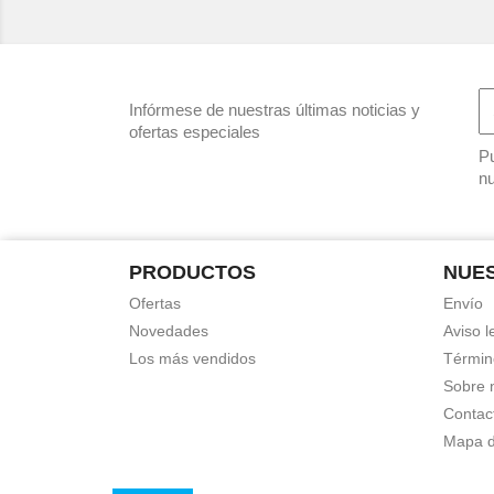
Infórmese de nuestras últimas noticias y
ofertas especiales
Pu
nu
PRODUCTOS
NUE
Ofertas
Envío
Novedades
Aviso l
Los más vendidos
Términ
Sobre 
Contac
Mapa de