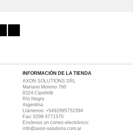
Facebook
Instagram
INFORMACIÓN DE LA TIENDA
AXON SOLUTIONS SRL
Mariano Moreno 760
8324 Cipolletti
Río Negro
Argentina
Llámenos:
+5492995752394
Fax:
0299 4771570
Envíenos un correo electrónico:
info@axon-solutions.com.ar