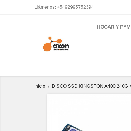
Llámenos:
+5492995752394
HOGAR Y PYM
Inicio
DISCO SSD KINGSTON A400 240G 