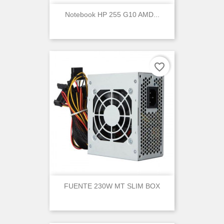
Notebook HP 255 G10 AMD...
favorite_border
FUENTE 230W MT SLIM BOX