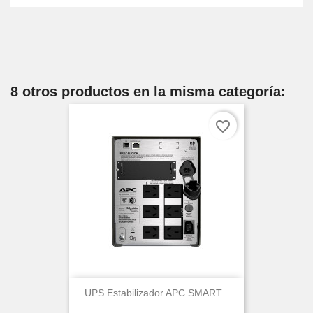
8 otros productos en la misma categoría:
favorite_border
UPS Estabilizador APC SMART...