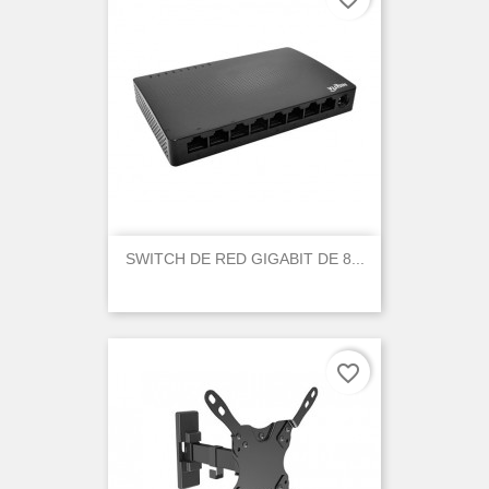
SWITCH DE RED GIGABIT DE 8...
favorite_border