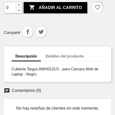

favorite_border
AÑADIR AL CARRITO
Compartir
Descripción
Detalles del producto
Cubierta Targus AWH012US - para Cámara Web de
Laptop - Negro
Comentarios (0)
No hay reseñas de clientes en este momento.