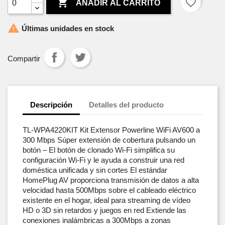

favorite_border
AÑADIR AL CARRITO

Últimas unidades en stock
Compartir
Descripción
Detalles del producto
TL-WPA4220KIT Kit Extensor Powerline WiFi AV600 a
300 Mbps Súper extensión de cobertura pulsando un
botón – El botón de clonado Wi-Fi simplifica su
configuración Wi-Fi y le ayuda a construir una red
doméstica unificada y sin cortes El estándar
HomePlug AV proporciona transmisión de datos a alta
velocidad hasta 500Mbps sobre el cableado eléctrico
existente en el hogar, ideal para streaming de vídeo
HD o 3D sin retardos y juegos en red Extiende las
conexiones inalámbricas a 300Mbps a zonas