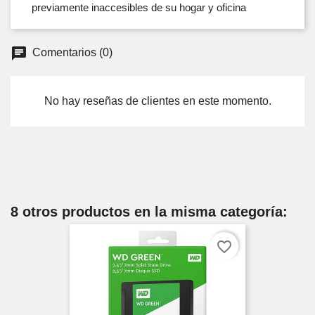
previamente inaccesibles de su hogar y oficina
Comentarios (0)
No hay reseñas de clientes en este momento.
8 otros productos en la misma categoría:
favorite_border