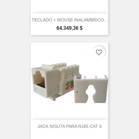
TECLADO + MOUSE INALAMBRICO...
Precio
64.349,36 $
favorite_border
JACK NISUTA PARA RJ45 CAT 6