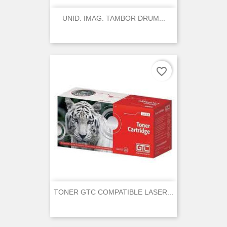
UNID. IMAG. TAMBOR DRUM...
favorite_border
TONER GTC COMPATIBLE LASER...