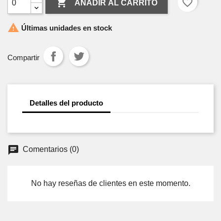

favorite_border
AÑADIR AL CARRITO

Últimas unidades en stock
Compartir
Detalles del producto
Comentarios (0)
No hay reseñas de clientes en este momento.