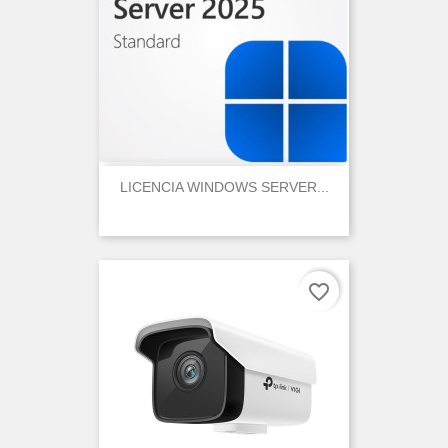
LICENCIA WINDOWS SERVER...
favorite_border