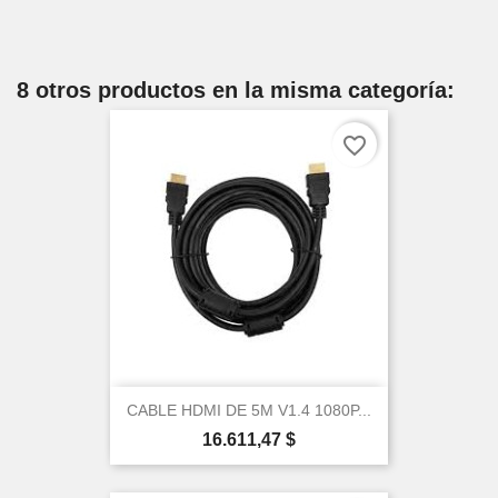
8 otros productos en la misma categoría:
favorite_border
CABLE HDMI DE 5M V1.4 1080P...
Precio
16.611,47 $