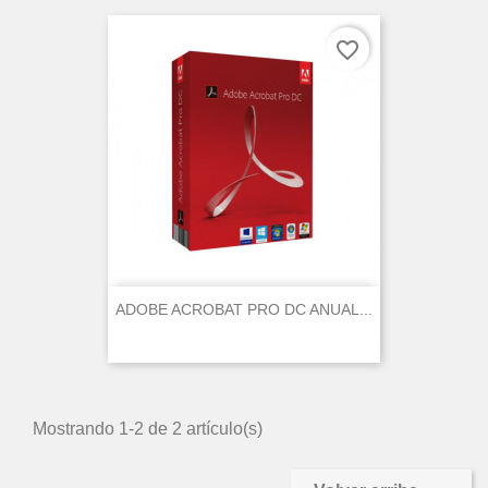
favorite_border
ADOBE ACROBAT PRO DC ANUAL...
Mostrando 1-2 de 2 artículo(s)