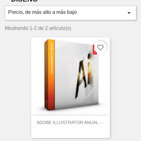

Precio, de más alto a más bajo
Mostrando 1-2 de 2 artículo(s)
favorite_border
ADOBE ILLUSTRATOR ANUAL -...